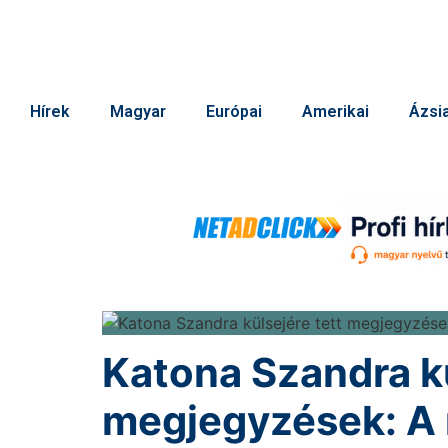
Hírek
Magyar
Európai
Amerikai
Ázsia
Katona Szandra kü
megjegyzések: A