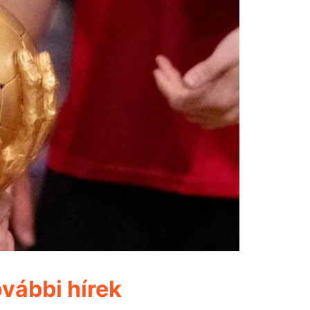
vábbi hírek