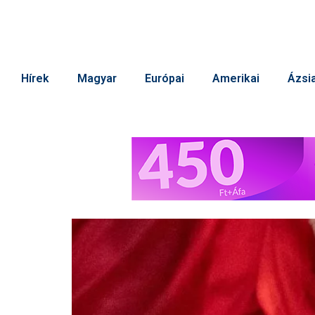
Hírek
Magyar
Európai
Amerikai
Ázsia