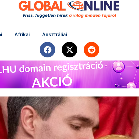
i
Afrikai
Ausztráliai