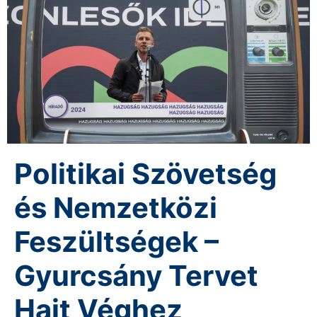
Politikai Szövetség
és Nemzetközi
Feszültségek –
Gyurcsány Tervet
Hajt Véghez