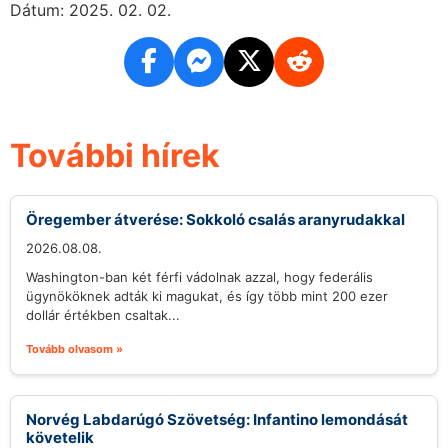
Dátum: 2025. 02. 02.
További hírek
Öregember átverése: Sokkoló csalás aranyrudakkal
2026.08.08.
Washington-ban két férfi vádolnak azzal, hogy federális
ügynököknek adták ki magukat, és így több mint 200 ezer
dollár értékben csaltak...
Tovább olvasom »
Norvég Labdarúgó Szövetség: Infantino lemondását
követelik