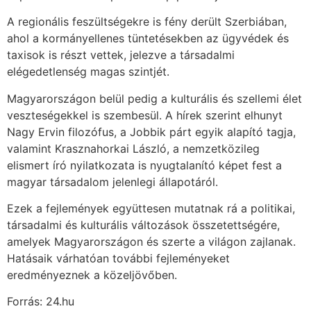
A regionális feszültségekre is fény derült Szerbiában,
ahol a kormányellenes tüntetésekben az ügyvédek és
taxisok is részt vettek, jelezve a társadalmi
elégedetlenség magas szintjét.
Magyarországon belül pedig a kulturális és szellemi élet
veszteségekkel is szembesül. A hírek szerint elhunyt
Nagy Ervin filozófus, a Jobbik párt egyik alapító tagja,
valamint Krasznahorkai László, a nemzetközileg
elismert író nyilatkozata is nyugtalanító képet fest a
magyar társadalom jelenlegi állapotáról.
Ezek a fejlemények együttesen mutatnak rá a politikai,
társadalmi és kulturális változások összetettségére,
amelyek Magyarországon és szerte a világon zajlanak.
Hatásaik várhatóan további fejleményeket
eredményeznek a közeljövőben.
Forrás: 24.hu