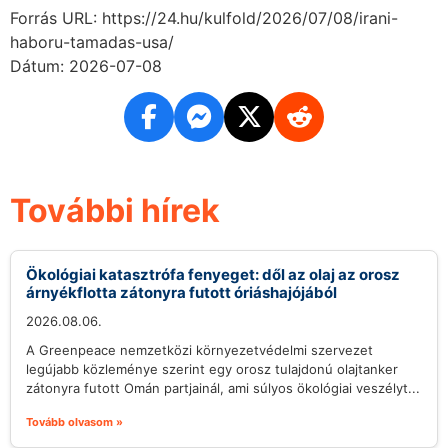
Forrás URL: https://24.hu/kulfold/2026/07/08/irani-
haboru-tamadas-usa/
Dátum: 2026-07-08
További hírek
Ökológiai katasztrófa fenyeget: dől az olaj az orosz
árnyékflotta zátonyra futott óriáshajójából
2026.08.06.
A Greenpeace nemzetközi környezetvédelmi szervezet
legújabb közleménye szerint egy orosz tulajdonú olajtanker
zátonyra futott Omán partjainál, ami súlyos ökológiai veszélyt...
Tovább olvasom »