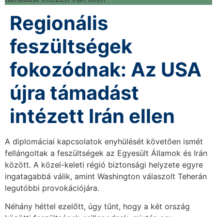
Regionális
feszültségek
fokozódnak: Az USA
újra támadást
intézett Irán ellen
A diplomáciai kapcsolatok enyhülését követően ismét
fellángoltak a feszültségek az Egyesült Államok és Irán
között. A közel-keleti régió biztonsági helyzete egyre
ingatagabbá válik, amint Washington válaszolt Teherán
legutóbbi provokációjára.
Néhány héttel ezelőtt, úgy tűnt, hogy a két ország