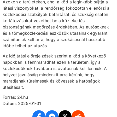
Azokon a területeken, ahol a köd a leginkább sújtja a
látási viszonyokat, a rendőrség fokozottan ellenőrzi a
közlekedési szabályok betartását, és szükség esetén
korlátozásokat vezethet be a közlekedés
biztonságának megőrzése érdekében. Az autósoknak
és a tömegközlekedési eszközök utasainak egyaránt
számítaniuk kell arra, hogy a szokásosnál hosszabb
időbe telhet az utazás.
Az időjárási előrejelzések szerint a köd a következő
napokban is fennmaradhat ezen a területen, így a
közlekedőknek továbbra is óvatosnak kell lenniük. A
helyzet javulásáig mindenkit arra kérünk, hogy
maradjanak türelmesek és kövessék a hatóságok
utasításait.
Forrás: 24.hu
Dátum: 2025-01-31