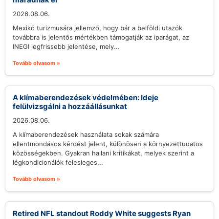
2026.08.06.
Mexikó turizmusára jellemző, hogy bár a belföldi utazók
továbbra is jelentős mértékben támogatják az iparágat, az
INEGI legfrissebb jelentése, mely...
Tovább olvasom »
A klímaberendezések védelmében: Ideje
felülvizsgálni a hozzáállásunkat
2026.08.06.
A klímaberendezések használata sokak számára
ellentmondásos kérdést jelent, különösen a környezettudatos
közösségekben. Gyakran hallani kritikákat, melyek szerint a
légkondicionálók felesleges...
Tovább olvasom »
Retired NFL standout Roddy White suggests Ryan