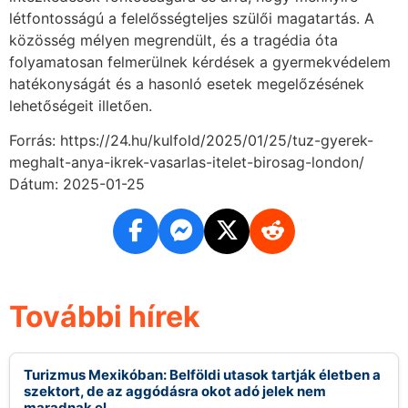
létfontosságú a felelősségteljes szülői magatartás. A
közösség mélyen megrendült, és a tragédia óta
folyamatosan felmerülnek kérdések a gyermekvédelem
hatékonyságát és a hasonló esetek megelőzésének
lehetőségeit illetően.
Forrás: https://24.hu/kulfold/2025/01/25/tuz-gyerek-
meghalt-anya-ikrek-vasarlas-itelet-birosag-london/
Dátum: 2025-01-25
További hírek
Turizmus Mexikóban: Belföldi utasok tartják életben a
szektort, de az aggódásra okot adó jelek nem
maradnak el