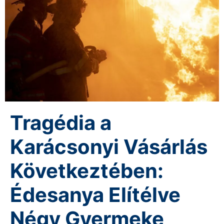
Tragédia a
Karácsonyi Vásárlás
Következtében:
Édesanya Elítélve
Négy Gyermeke