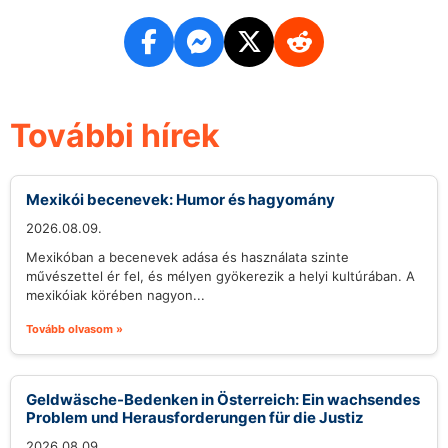
További hírek
Mexikói becenevek: Humor és hagyomány
2026.08.09.
Mexikóban a becenevek adása és használata szinte
művészettel ér fel, és mélyen gyökerezik a helyi kultúrában. A
mexikóiak körében nagyon...
Tovább olvasom »
Geldwäsche-Bedenken in Österreich: Ein wachsendes
Problem und Herausforderungen für die Justiz
2026.08.09.