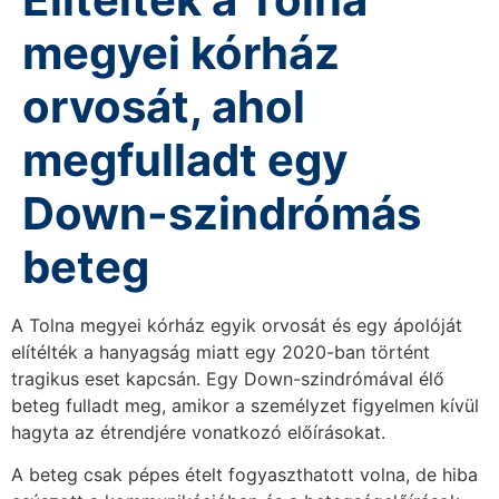
megyei kórház
orvosát, ahol
megfulladt egy
Down-szindrómás
beteg
A Tolna megyei kórház egyik orvosát és egy ápolóját
elítélték a hanyagság miatt egy 2020-ban történt
tragikus eset kapcsán. Egy Down-szindrómával élő
beteg fulladt meg, amikor a személyzet figyelmen kívül
hagyta az étrendjére vonatkozó előírásokat.
A beteg csak pépes ételt fogyaszthatott volna, de hiba