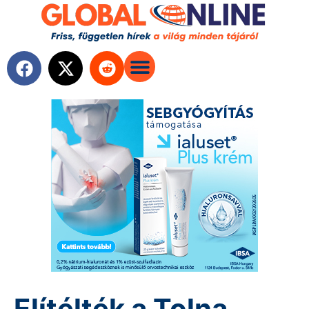
Elítélték a Tolna