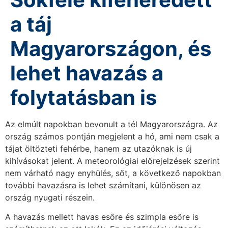
a táj
Magyarországon, és
lehet havazás a
folytatásban is
Az elmúlt napokban bevonult a tél Magyarországra. Az
ország számos pontján megjelent a hó, ami nem csak a
tájat öltözteti fehérbe, hanem az utazóknak is új
kihívásokat jelent. A meteorológiai előrejelzések szerint
nem várható nagy enyhülés, sőt, a következő napokban
további havazásra is lehet számítani, különösen az
ország nyugati részein.
A havazás mellett havas esőre és szimpla esőre is