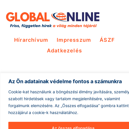
Hírarchívum
Impresszum
ÁSZF
Adatkezelés
Az Ön adatainak védelme fontos a számunkra
Cookie-kat használunk a böngészési élmény javítására, személ
szabott hirdetések vagy tartalom megjelenítésére, valamint
forgalmunk elemzésére.
Az „Összes elfogadása” gombra kattin
hozzájárul a cookie-k használatához.
Az összes elfogadása