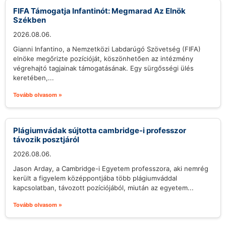
FIFA Támogatja Infantinót: Megmarad Az Elnök
Székben
2026.08.06.
Gianni Infantino, a Nemzetközi Labdarúgó Szövetség (FIFA)
elnöke megőrizte pozícióját, köszönhetően az intézmény
végrehajtó tagjainak támogatásának. Egy sürgősségi ülés
keretében,...
Tovább olvasom »
Plágiumvádak sújtotta cambridge-i professzor
távozik posztjáról
2026.08.06.
Jason Arday, a Cambridge-i Egyetem professzora, aki nemrég
került a figyelem középpontjába több plágiumváddal
kapcsolatban, távozott pozíciójából, miután az egyetem...
Tovább olvasom »