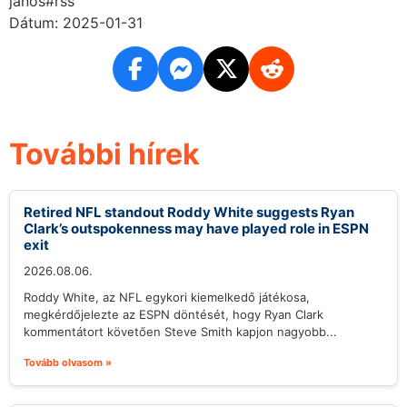
janos#rss
Dátum: 2025-01-31
További hírek
Retired NFL standout Roddy White suggests Ryan
Clark’s outspokenness may have played role in ESPN
exit
2026.08.06.
Roddy White, az NFL egykori kiemelkedő játékosa,
megkérdőjelezte az ESPN döntését, hogy Ryan Clark
kommentátort követően Steve Smith kapjon nagyobb...
Tovább olvasom »