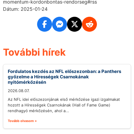
momentum-kordonbontas-rendorseg#rss
Dátum: 2025-01-24
További hírek
Fordulatos kezdés az NFL előszezonban: a Panthers
győzelme a Hírességek Csarnokának
nyitómérkőzésén
2026.08.07.
Az NFL idei előszezonjának első mérkőzése igazi izgalmakat
hozott a Hírességek Csarnokának (Hall of Fame Game)
rendhagyó mérkőzésén, ahol a...
Tovább olvasom »