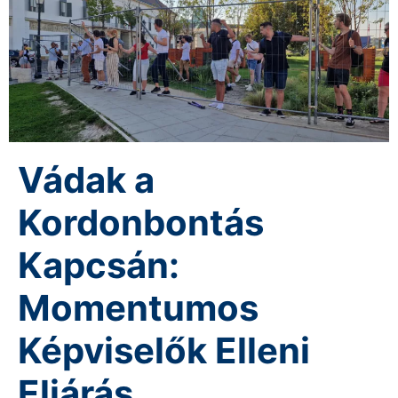
Vádak a
Kordonbontás
Kapcsán:
Momentumos
Képviselők Elleni
Eljárás