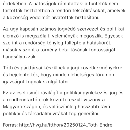
érdekében. A hatóságok rámutattak: a tüntetők nem
tartották tiszteletben a rendőri felszólításokat, amelyek
a közösség védelmét hivatottak biztosítani.
Az ügy kapcsán számos jogvédő szervezet és politikai
elemző is megszólalt, véleményük megoszlik. Egyesek
szerint a rendőrség tényleg túllépte a hatáskörét,
mások viszont a törvény betartásának fontosságát
hangsúlyozzák.
Tóth és párttársai készülnek a jogi következményekre
és bejelentették, hogy minden lehetséges fórumon
igazságot fognak szolgáltatni.
Ez az eset ismét rávilágít a politikai gyülekezési jog és
a rendfenntartó erők közötti feszült viszonyra
Magyarországon, és valószínűleg hosszabb távú
politikai és társadalmi vitákat fog generálni.
Forrás: http://hvg.hu/itthon/20250124_Toth-Endre-