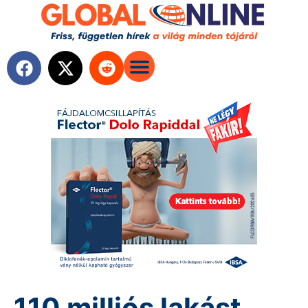
110 milliós lakást