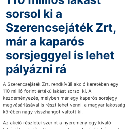
sorsol ki a
Szerencsejáték Zrt,
már a kaparós
sorsjeggyel is lehet
pályázni rá
A Szerencsejáték Zrt. rendkívüli akció keretében egy
110 millió forint értékű lakást sorsol ki. A
kezdeményezés, melyben már egy kaparós sorsjegy
megvásárlásával is részt lehet venni, a magyar lakosság
körében nagy visszhangot váltott ki.
Az akció részletei szerint a nyeremény egy kiváló