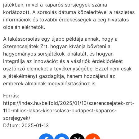
játékban, mivel a kaparós sorsjegyek száma
korlátozott. A sorsolás dátuma közeledtével a részletes
információk és további érdekességek a cég hivatalos
oldalán elérhetők.
A lakássorsolás egy újabb példája annak, hogy a
Szerencsejáték Zrt. hogyan kívánja bővíteni a
hagyományos sorsjátékok kínálatát, és hogyan
integrálja az innovációt és a vásárlók érdeklődését
ösztönző elemeket a tevékenységébe. Ezzel nem csak
a játékélményt gazdagítja, hanem hozzájárul az
emberek álmainak megvalósításához is.
Forrás:
https://index.hu/belfold/2025/01/13/szerencsejatek-zrt-
110-mllios-lakas-kisorsolasa-budapest-kaparos-
sorsjegyek/
Dátum: 2025-01-13