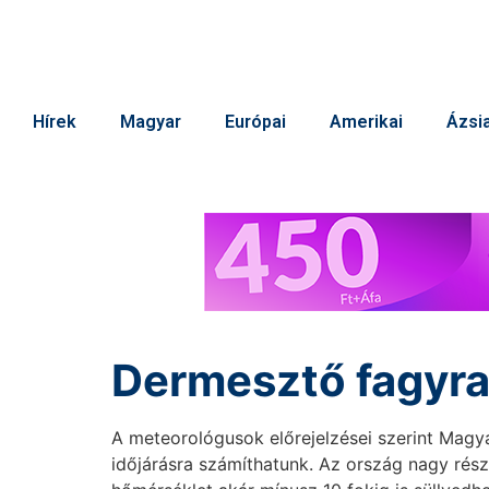
Hírek
Magyar
Európai
Amerikai
Ázsia
Dermesztő fagyra 
A meteorológusok előrejelzései szerint Magy
időjárásra számíthatunk. Az ország nagy részé