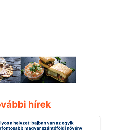
vábbi hírek
lyos a helyzet: bajban van az egyik
gfontosabb magyar szántóföldi növény