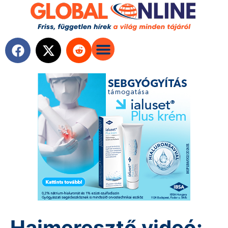
Hajmeresztő videó: