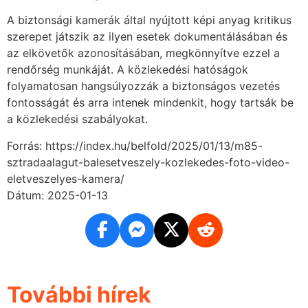
A biztonsági kamerák által nyújtott képi anyag kritikus
szerepet játszik az ilyen esetek dokumentálásában és
az elkövetők azonosításában, megkönnyítve ezzel a
rendőrség munkáját. A közlekedési hatóságok
folyamatosan hangsúlyozzák a biztonságos vezetés
fontosságát és arra intenek mindenkit, hogy tartsák be
a közlekedési szabályokat.
Forrás: https://index.hu/belfold/2025/01/13/m85-
sztradaalagut-balesetveszely-kozlekedes-foto-video-
eletveszelyes-kamera/
Dátum: 2025-01-13
További hírek