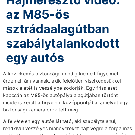
az M85-ös
sztrádaalagútban
szabálytalankodott
egy autós
A közlekedés biztonsága mindig kiemelt figyelmet
érdemel, ám vannak, akik felelőtlen viselkedésükkel
mások életét is veszélybe sodorják. Egy friss eset
kapcsán az M85-ös autópálya alagútjában történt
incidens került a figyelem középpontjába, amelyet egy
biztonsági kamera örökített meg.
A felvételen egy autós látható, aki szabálytalanul,
rendkívül veszélyes manővereket hajt végre a forgalmas