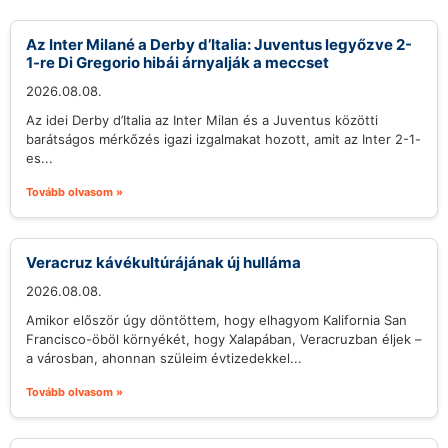
Az Inter Milané a Derby d’Italia: Juventus legyőzve 2-
1-re Di Gregorio hibái árnyalják a meccset
2026.08.08.
Az idei Derby d’Italia az Inter Milan és a Juventus közötti
barátságos mérkőzés igazi izgalmakat hozott, amit az Inter 2-1-
es...
Tovább olvasom »
Veracruz kávékultúrájának új hulláma
2026.08.08.
Amikor először úgy döntöttem, hogy elhagyom Kalifornia San
Francisco-öböl környékét, hogy Xalapában, Veracruzban éljek –
a városban, ahonnan szüleim évtizedekkel...
Tovább olvasom »