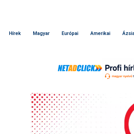
Hírek
Magyar
Európai
Amerikai
Ázsia