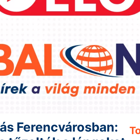
ás Ferencvárosban:
To