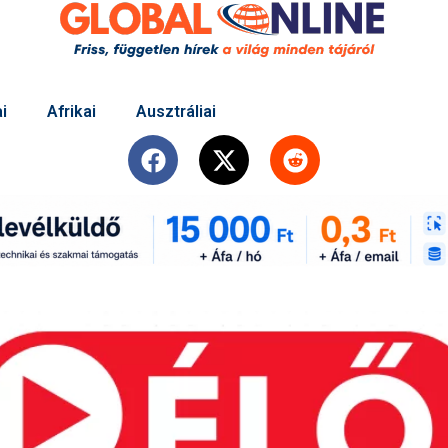
i
Afrikai
Ausztráliai