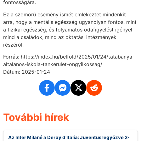
fontosságára.
Ez a szomorú esemény ismét emlékeztet mindenkit
arra, hogy a mentális egészség ugyanolyan fontos, mint
a fizikai egészség, és folyamatos odafigyelést igényel
mind a családok, mind az oktatási intézmények
részéről.
Forrás: https://index.hu/belfold/2025/01/24/tatabanya-
altalanos-iskola-tankerulet-ongyilkossag/
Dátum: 2025-01-24
További hírek
Az Inter Milané a Derby d’Italia: Juventus legyőzve 2-