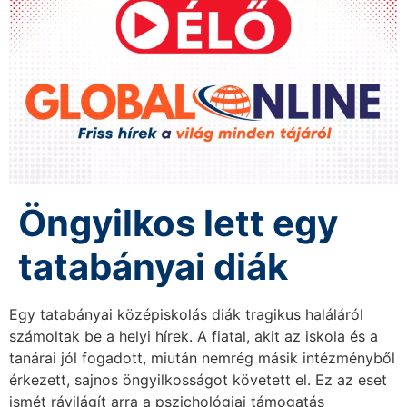
Öngyilkos lett egy
tatabányai diák
Egy tatabányai középiskolás diák tragikus haláláról
számoltak be a helyi hírek. A fiatal, akit az iskola és a
tanárai jól fogadott, miután nemrég másik intézményből
érkezett, sajnos öngyilkosságot követett el. Ez az eset
ismét rávilágít arra a pszichológiai támogatás