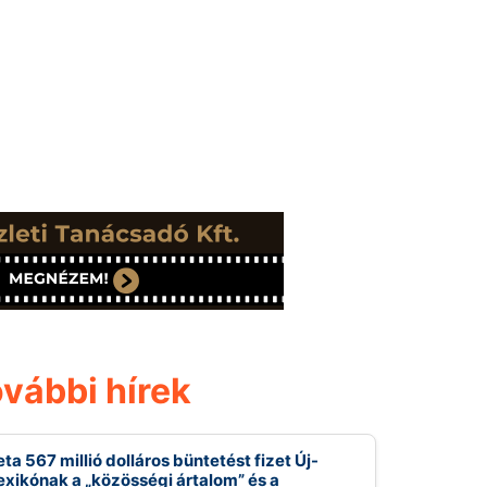
vábbi hírek
ta 567 millió dolláros büntetést fizet Új-
xikónak a „közösségi ártalom” és a