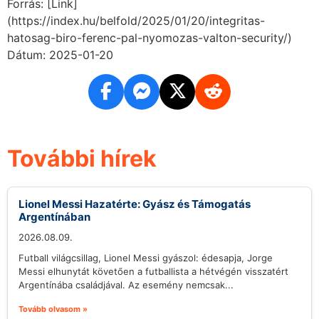
Forrás: [Link]
(https://index.hu/belfold/2025/01/20/integritas-
hatosag-biro-ferenc-pal-nyomozas-valton-security/)
Dátum: 2025-01-20
További hírek
Lionel Messi Hazatérte: Gyász és Támogatás
Argentínában
2026.08.09.
Futball világcsillag, Lionel Messi gyászol: édesapja, Jorge
Messi elhunytát követően a futballista a hétvégén visszatért
Argentínába családjával. Az esemény nemcsak...
Tovább olvasom »