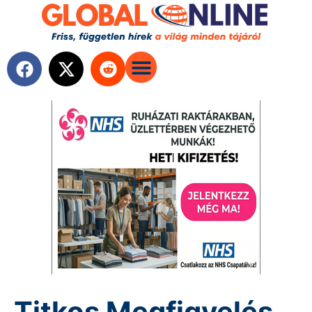
Titkos Megfigyelés