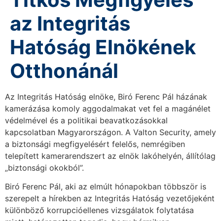
az Integritás
Hatóság Elnökének
Otthonánál
Az Integritás Hatóság elnöke, Biró Ferenc Pál házának
kamerázása komoly aggodalmakat vet fel a magánélet
védelmével és a politikai beavatkozásokkal
kapcsolatban Magyarországon. A Valton Security, amely
a biztonsági megfigyelésért felelős, nemrégiben
telepített kamerarendszert az elnök lakóhelyén, állítólag
„biztonsági okokból”.
Biró Ferenc Pál, aki az elmúlt hónapokban többször is
szerepelt a hírekben az Integritás Hatóság vezetőjeként
különböző korrupcióellenes vizsgálatok folytatása