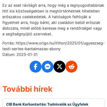
Ez az eset rávilágít arra, hogy még a legnyugodtabbnak
hitt kis közösségekben is megtörténhetnek hihetetlen
erőszakos cselekedetek. A hatóságok felhívják a
figyelmet arra, hogy bárki, aki családon belüli erőszak
áldozata, minél előbb keresse meg a rendőrséget vagy
a segítségnyújtó szerveket.
Forrás: https://www.origo.hu/itthon/2025/01/ugyeszseg-
testi-sertes-bantalmazas-abony
Dátum: 2025-01-31
További hírek
CIB Bank Karbantartás: Tudnivalók az Ügyfelek