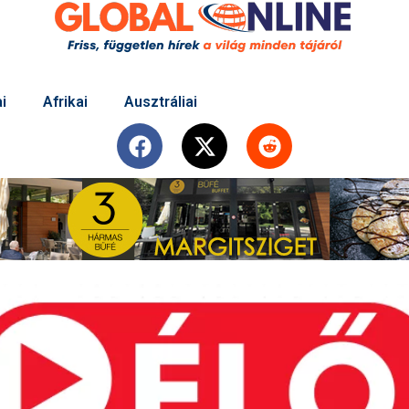
i
Afrikai
Ausztráliai