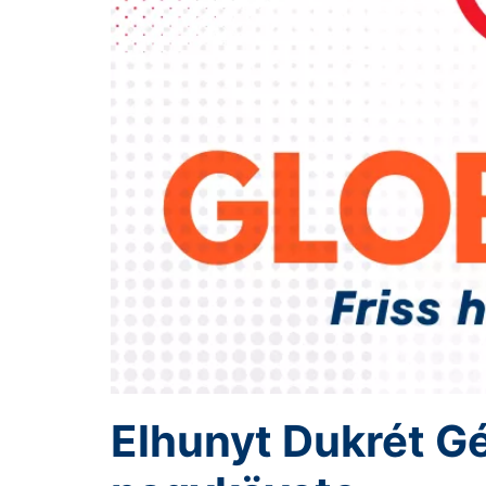
Elhunyt Dukrét Gé