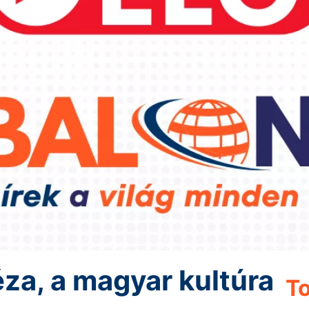
za, a magyar kultúra
To