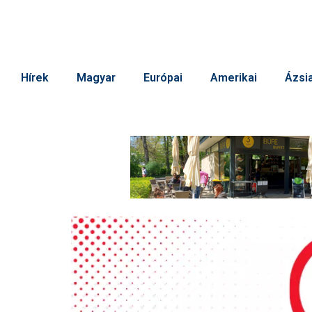
Hírek
Magyar
Európai
Amerikai
Ázsia