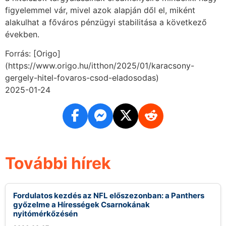
figyelemmel vár, mivel azok alapján dől el, miként
alakulhat a főváros pénzügyi stabilitása a következő
években.
Forrás: [Origo]
(https://www.origo.hu/itthon/2025/01/karacsony-
gergely-hitel-fovaros-csod-eladosodas)
2025-01-24
További hírek
Fordulatos kezdés az NFL előszezonban: a Panthers
győzelme a Hírességek Csarnokának
nyitómérkőzésén