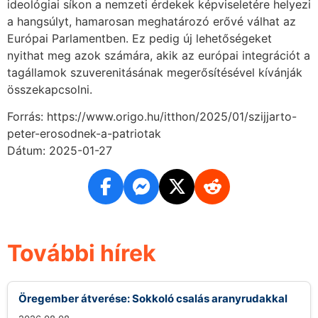
ideológiai síkon a nemzeti érdekek képviseletére helyezi
a hangsúlyt, hamarosan meghatározó erővé válhat az
Európai Parlamentben. Ez pedig új lehetőségeket
nyithat meg azok számára, akik az európai integrációt a
tagállamok szuverenitásának megerősítésével kívánják
összekapcsolni.
Forrás: https://www.origo.hu/itthon/2025/01/szijjarto-
peter-erosodnek-a-patriotak
Dátum: 2025-01-27
További hírek
Öregember átverése: Sokkoló csalás aranyrudakkal