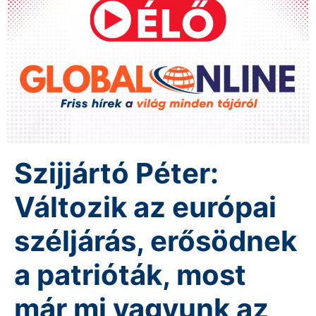
Szijjártó Péter:
Változik az európai
széljárás, erősödnek
a patrióták, most
már mi vagyunk az