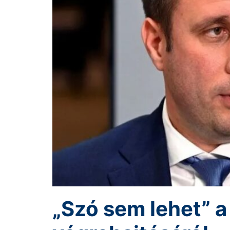
„Szó sem lehet” 