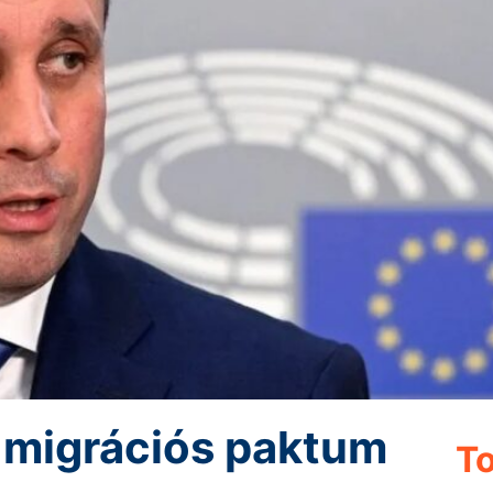
a migrációs paktum
To