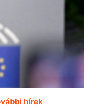
vábbi hírek