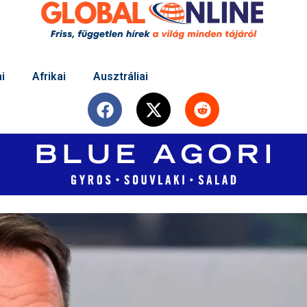
i
Afrikai
Ausztráliai