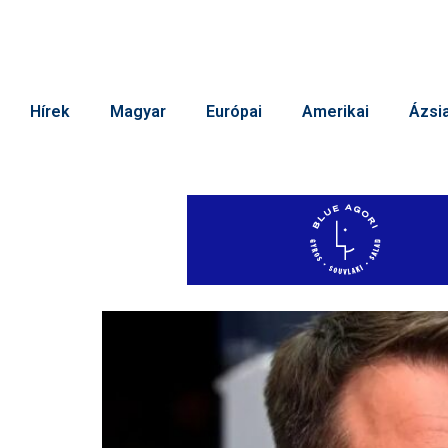
Hírek
Magyar
Európai
Amerikai
Ázsia