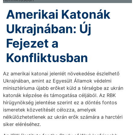
Amerikai Katonák
Ukrajnában: Új
Fejezet a
Konfliktusban
Az amerikai katonai jelenlét növekedése észlelhető
Ukrajnában, amint az Egyesült Államok védelmi
minisztériuma újabb erőket küld a térségbe az ukrán
katonák képzése és támogatása céljából. Az RBK
hírügynökség jelentése szerint ez a döntés fontos
ismeretek közvetítését célozza, amelyek
nélkülözhetetlenek az ukrán erők számára a harctéri
siker eléréséhez.