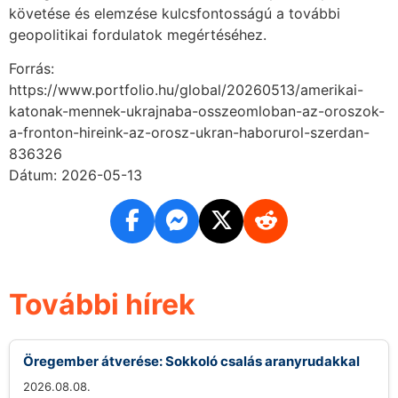
követése és elemzése kulcsfontosságú a további
geopolitikai fordulatok megértéséhez.
Forrás:
https://www.portfolio.hu/global/20260513/amerikai-
katonak-mennek-ukrajnaba-osszeomloban-az-oroszok-
a-fronton-hireink-az-orosz-ukran-haborurol-szerdan-
836326
Dátum: 2026-05-13
További hírek
Öregember átverése: Sokkoló csalás aranyrudakkal
2026.08.08.