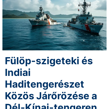
Fülöp-szigeteki és
Indiai
Haditengerészet
Közös Járőrözése a
Dél-Kínai-tengeren