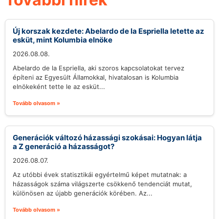
Új korszak kezdete: Abelardo de la Espriella letette az
esküt, mint Kolumbia elnöke
2026.08.08.
Abelardo de la Espriella, aki szoros kapcsolatokat tervez
építeni az Egyesült Államokkal, hivatalosan is Kolumbia
elnökeként tette le az esküt...
Tovább olvasom »
Generációk változó házassági szokásai: Hogyan látja
a Z generáció a házasságot?
2026.08.07.
Az utóbbi évek statisztikái egyértelmű képet mutatnak: a
házasságok száma világszerte csökkenő tendenciát mutat,
különösen az újabb generációk körében. Az...
Tovább olvasom »