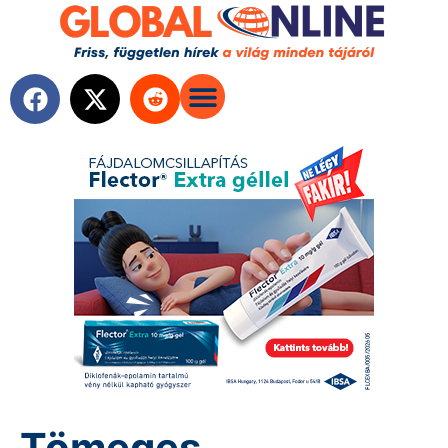
Tömeges