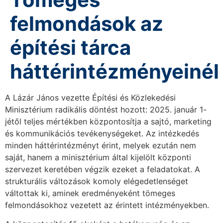
felmondások az
építési tárca
háttérintézményeinél
A Lázár János vezette Építési és Közlekedési
Minisztérium radikális döntést hozott: 2025. január 1-
jétől teljes mértékben központosítja a sajtó, marketing
és kommunikációs tevékenységeket. Az intézkedés
minden háttérintézményt érint, melyek ezután nem
saját, hanem a minisztérium által kijelölt központi
szervezet keretében végzik ezeket a feladatokat. A
strukturális változások komoly elégedetlenséget
váltottak ki, aminek eredményeként tömeges
felmondásokhoz vezetett az érintett intézményekben.