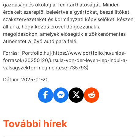
gazdasági és ökológiai fenntarthatóságát. Minden
érdekelt szereplő, beleértve a gyártókat, beszállítókat,
szakszervezeteket és kormányzati képviselőket, készen
áll arra, hogy közös erővel dolgozzanak a
megoldásokon, amelyek elősegítik a zökkenőmentes
átmenetet a jövő autóipara felé.
Forrás: [Portfolio.hu](https://www.portfolio.hu/unios-
forrasok/20250120/ursula-von-der-leyen-lep-indul-a-
valsagszektor-megmentese-735793)
Dátum: 2025-01-20
További hírek