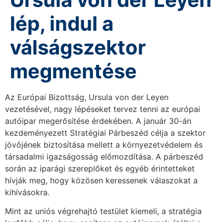
lép, indul a
válságszektor
megmentése
Az Európai Bizottság, Ursula von der Leyen
vezetésével, nagy lépéseket tervez tenni az európai
autóipar megerősítése érdekében. A január 30-án
kezdeményezett Stratégiai Párbeszéd célja a szektor
jövőjének biztosítása mellett a környezetvédelem és
társadalmi igazságosság előmozdítása. A párbeszéd
során az iparági szereplőket és egyéb érintetteket
hívják meg, hogy közösen keressenek válaszokat a
kihívásokra.
Mint az uniós végrehajtó testület kiemeli, a stratégia