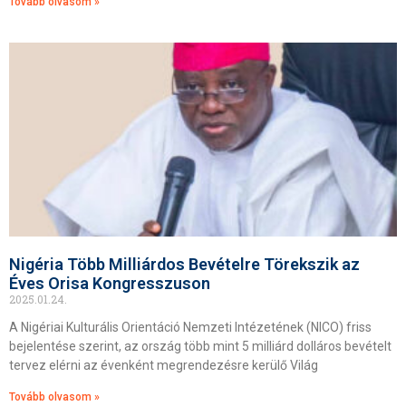
Tovább olvasom »
Nigéria Több Milliárdos Bevételre Törekszik az
Éves Orisa Kongresszuson
2025.01.24.
A Nigériai Kulturális Orientáció Nemzeti Intézetének (NICO) friss
bejelentése szerint, az ország több mint 5 milliárd dolláros bevételt
tervez elérni az évenként megrendezésre kerülő Világ
Tovább olvasom »