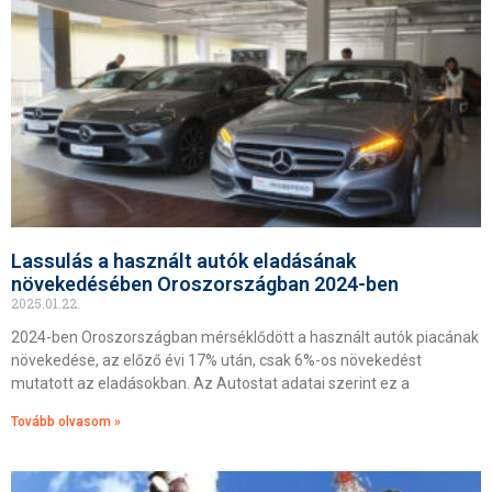
Lassulás a használt autók eladásának
növekedésében Oroszországban 2024-ben
2025.01.22.
2024-ben Oroszországban mérséklődött a használt autók piacának
növekedése, az előző évi 17% után, csak 6%-os növekedést
mutatott az eladásokban. Az Autostat adatai szerint ez a
Tovább olvasom »