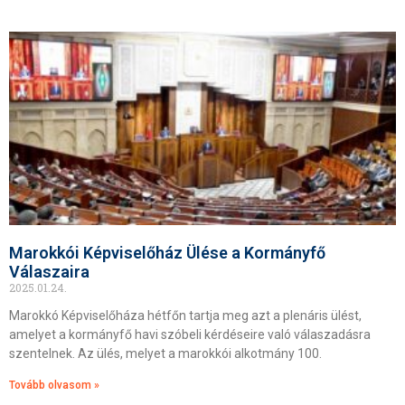
Marokkói Képviselőház Ülése a Kormányfő
Válaszaira
2025.01.24.
Marokkó Képviselőháza hétfőn tartja meg azt a plenáris ülést,
amelyet a kormányfő havi szóbeli kérdéseire való válaszadásra
szentelnek. Az ülés, melyet a marokkói alkotmány 100.
Tovább olvasom »