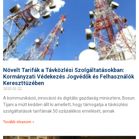
Növelt Tarifák a Távközlési Szolgáltatásokban:
Kormányzati Védekezés Jogvédők és Felhasználók
Kereszttüzében
2025.01.22.
A kommunikáció, innováció és digitális gazdaság minisztere, Bosun
Tijani a múlt kedden állt ki amellett, hogy támogatja a távközlési
szolgáltatások tarifáinak 50 százalékos emelését, annak
Tovább olvasom »