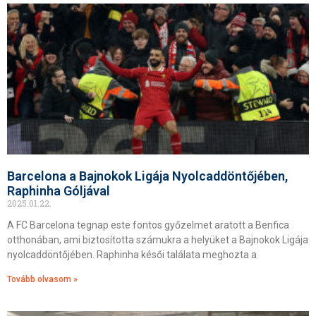
Barcelona a Bajnokok Ligája Nyolcaddöntőjében,
Raphinha Góljával
2025.01.22.
A FC Barcelona tegnap este fontos győzelmet aratott a Benfica
otthonában, ami biztosította számukra a helyüket a Bajnokok Ligája
nyolcaddöntőjében. Raphinha késői találata meghozta a
Tovább olvasom »