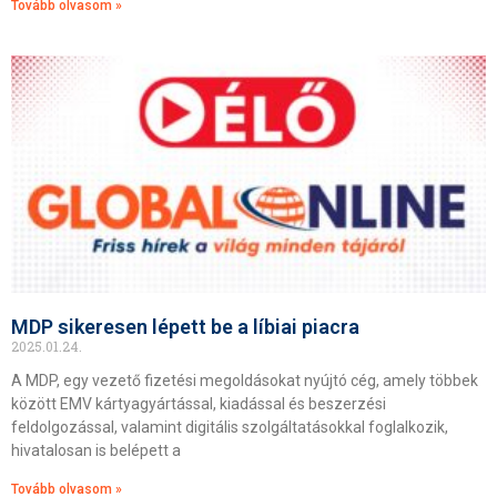
Tovább olvasom »
MDP sikeresen lépett be a líbiai piacra
2025.01.24.
A MDP, egy vezető fizetési megoldásokat nyújtó cég, amely többek
között EMV kártyagyártással, kiadással és beszerzési
feldolgozással, valamint digitális szolgáltatásokkal foglalkozik,
hivatalosan is belépett a
Tovább olvasom »