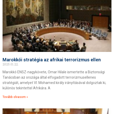
Marokkói stratégia az afrikai terrorizmus ellen
2025.01.22.
Marokkó ENSZ-nagykövete, Omar Hilale ismertette a Biztonsági
Tanácsban az országa által elfogadott terrorizmusellenes
stratégiát, amelyet VI. Mohamed király irányításával dolgoztak ki,
különös tekintettel Afrikára. A
Tovább olvasom »