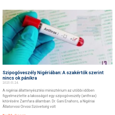
Szipogóveszély Nigériában: A szakértők szerint
nincs ok pánikra
2025.01.24.
A nigériai állattenyésztési minisztérium az utóbbi időben
figyelmeztette a lakosságot egy szipogóveszély (anthrax)
kitörésére Zamfara államban. Dr. Gani Enahoro, a Nigériai
Állatorvosi Orvosi Szövetség volt