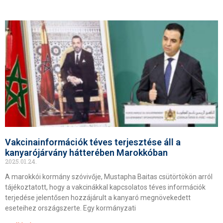
Vakcinainformációk téves terjesztése áll a
kanyarójárvány hátterében Marokkóban
2025.01.24.
A marokkói kormány szóvivője, Mustapha Baitas csütörtökön arról
tájékoztatott, hogy a vakcinákkal kapcsolatos téves információk
terjedése jelentősen hozzájárult a kanyaró megnövekedett
eseteihez országszerte. Egy kormányzati