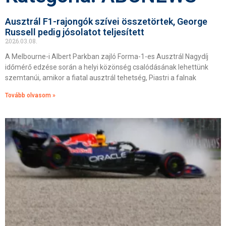
Ausztrál F1-rajongók szívei összetörtek, George
Russell pedig jósolatot teljesített
2026.03.08.
A Melbourne-i Albert Parkban zajló Forma-1-es Ausztrál Nagydíj
időmérő edzése során a helyi közönség csalódásának lehettünk
szemtanúi, amikor a fiatal ausztrál tehetség, Piastri a falnak
Tovább olvasom »