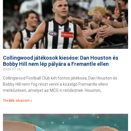
Collingwood játékosok kiesése: Dan Houston és
Bobby Hill nem lép pályára a Fremantle ellen
2025.07.16.
Collingwood Football Club két fontos játékosa, Dan Houston és
Bobby Hill nem fog részt venni a közelgő Fremantle elleni
mérkőzésen, amelyet az MCG-n rendeznek. Houston,
Tovább olvasom »