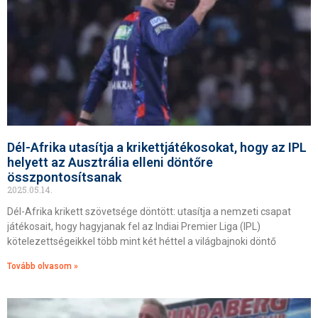
Dél-Afrika utasítja a krikettjátékosokat, hogy az IPL
helyett az Ausztrália elleni döntőre
összpontosítsanak
2025.05.14.
Dél-Afrika krikett szövetsége döntött: utasítja a nemzeti csapat
játékosait, hogy hagyjanak fel az Indiai Premier Liga (IPL)
kötelezettségeikkel több mint két héttel a világbajnoki döntő
Tovább olvasom »