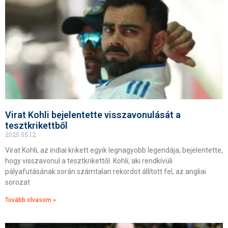
Virat Kohli bejelentette visszavonulását a
tesztkrikettből
2025.05.12.
Virat Kohli, az indiai krikett egyik legnagyobb legendája, bejelentette,
hogy visszavonul a tesztkrikettől. Kohli, aki rendkívüli
pályafutásának során számtalan rekordot állított fel, az angliai
sorozat
Tovább olvasom »